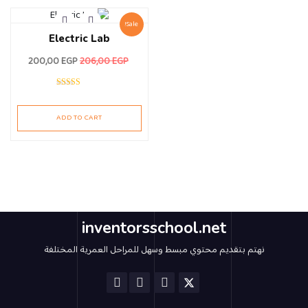
Sale!
Electric Lab
200,00
EGP
206,00
EGP
Rated
5.00
out of 5
ADD TO CART
inventorsschool.net
نهتم بتقديم محتوي مبسط وسهل للمراحل العمرية المختلفة