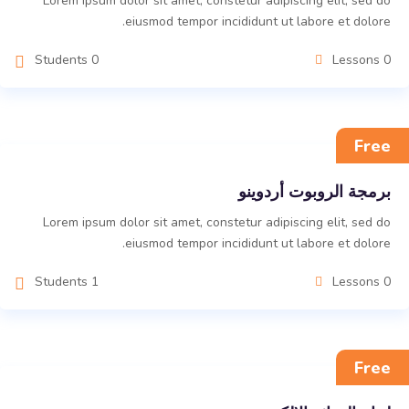
Lorem ipsum dolor sit amet, constetur adipiscing elit, sed do
eiusmod tempor incididunt ut labore et dolore.
0 Students
0 Lessons
Free
برمجة الروبوت أردوينو
Lorem ipsum dolor sit amet, constetur adipiscing elit, sed do
eiusmod tempor incididunt ut labore et dolore.
1 Students
0 Lessons
Free