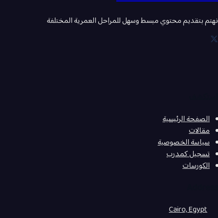
نهتم بتقديم محتوي مبسط وسهل للمراحل العمرية المختلفة
استكشف
الصفحة الرئيسية
مقالات
سياسة الخصوصية
تسجيل كمدرب
الكورسات
Address
Cairo, Egypt