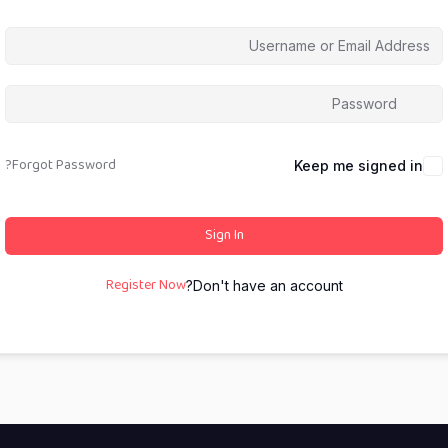
Forgot Password?
Keep me signed in
Sign In
Register Now
Don't have an account?