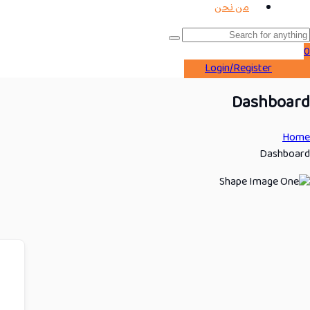
من نحن
0
Login/Register
Dashboard
Home
Dashboard