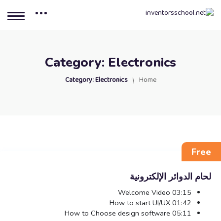
Category:
Electronics
Category:
Electronics
Home
Free
لحام الدوائر الإلكترونية
Welcome Video
03:15
How to start UI/UX
01:42
How to Choose design software
05:11